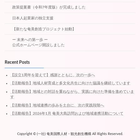
政策提案書（令和7年度版）が完成しました
日本人起業家の独立支援
【新たな奄美創造プロジェクト始動】
ー 未来への第一歩 ー
公式ホームページ開設しました
Recent Posts
【設立1周年を迎えて】感謝とともに、次の一歩へ
【活動報告】地域人材育成と多文化共生に向けた協議を継続しています
【活動報告】地域との対話を重ねながら、実践に向けた準備を進めていま
す
【活動報告】地域連携の歩みを土台に、次の実践段階へ
【活動報告】2026年1月 奄美大島訪問および地域連携活動について
Copyright © (一社) 奄美国際人材・観光創生機構 All Rights Reserved.