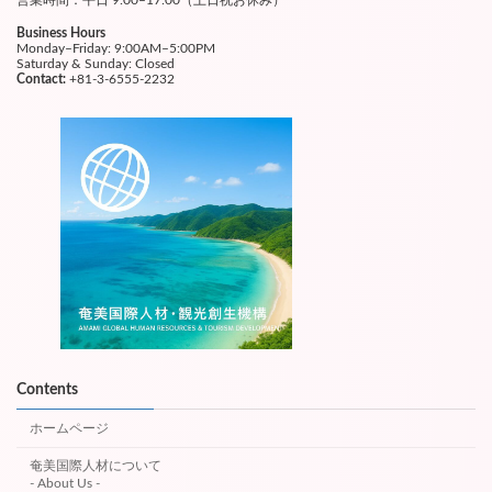
営業時間：平日 9:00–17:00（土日祝お休み）
Business Hours
Monday–Friday: 9:00AM–5:00PM
Saturday & Sunday: Closed
Contact:
+81-3-6555-2232
Contents
ホームページ
奄美国際人材について
- About Us -