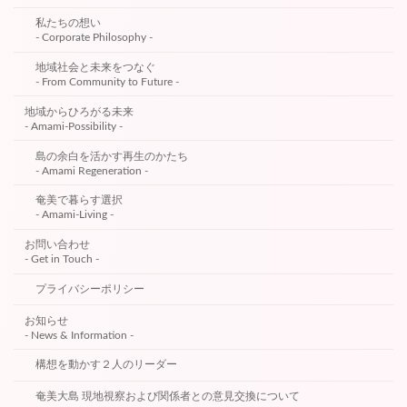
私たちの想い
- Corporate Philosophy -
地域社会と未来をつなぐ
- From Community to Future -
地域からひろがる未来
- Amami-Possibility -
島の余白を活かす再生のかたち
- Amami Regeneration -
奄美で暮らす選択
- Amami-Living -
お問い合わせ
- Get in Touch -
プライバシーポリシー
お知らせ
- News & Information -
構想を動かす２人のリーダー
奄美大島 現地視察および関係者との意見交換について